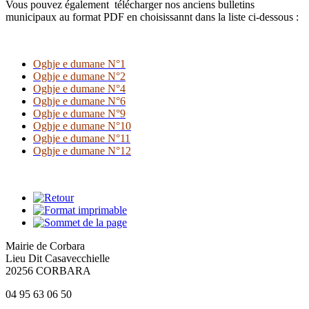
Vous pouvez également télécharger nos anciens bulletins
municipaux au format PDF en choisissannt dans la liste ci-dessous :
Oghje e dumane N°1
Oghje e dumane N°2
Oghje e dumane N°4
Oghje e dumane N°6
Oghje e dumane N°9
Oghje e dumane N°10
Oghje e dumane N°11
Oghje e dumane N°12
Mairie de Corbara
Lieu Dit Casavecchielle
20256 CORBARA
04 95 63 06 50