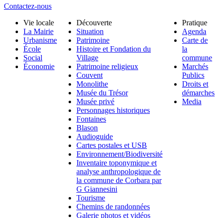
Contactez-nous
Vie locale
Découverte
Pratique
La Mairie
Situation
Agenda
Urbanisme
Patrimoine
Carte de
École
Histoire et Fondation du
la
Social
Village
commune
Économie
Patrimoine religieux
Marchés
Couvent
Publics
Monolithe
Droits et
Musée du Trésor
démarches
Musée privé
Media
Personnages historiques
Fontaines
Blason
Audioguide
Cartes postales et USB
Environnement/Biodiversité
Inventaire toponymique et
analyse anthropologique de
la commune de Corbara par
G Giannesini
Tourisme
Chemins de randonnées
Galerie photos et vidéos