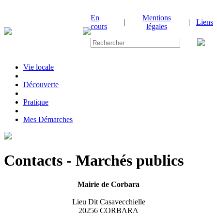
En
Mentions
|
|
Liens
cours
légales
Vie locale
|
Découverte
|
Pratique
|
Mes Démarches
Contacts - Marchés publics
Mairie de Corbara
Lieu Dit Casavecchielle
20256 CORBARA