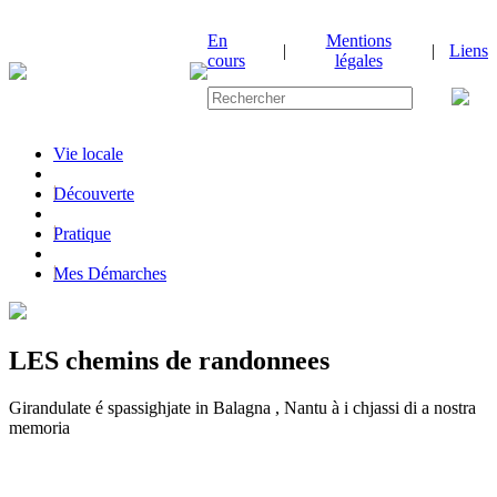
En
Mentions
|
|
Liens
cours
légales
Vie locale
|
Découverte
|
Pratique
|
Mes Démarches
LES chemins de randonnees
Girandulate é spassighjate in Balagna , Nantu à i chjassi di a nostra
memoria