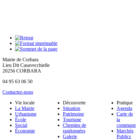
Mairie de Corbara
Lieu Dit Casavecchielle
20256 CORBARA
04 95 63 06 50
Contactez-nous
Vie locale
Découverte
Pratique
La Mairie
Situation
Agenda
Urbanisme
Patrimoine
Carte de
École
Tourisme
la
Social
Chemins de
commune
Économie
randonnées
Marchés
Galerie
Publics