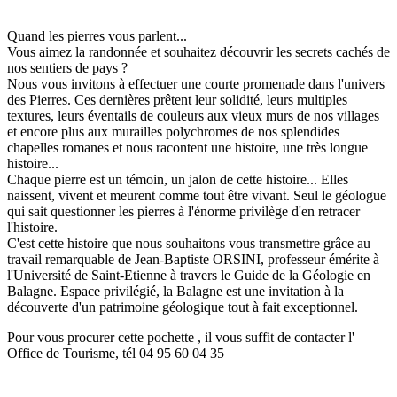
Quand les pierres vous parlent...
Vous aimez la randonnée et souhaitez découvrir les secrets cachés de
nos sentiers de pays ?
Nous vous invitons à effectuer une courte promenade dans l'univers
des Pierres. Ces dernières prêtent leur solidité, leurs multiples
textures, leurs éventails de couleurs aux vieux murs de nos villages
et encore plus aux murailles polychromes de nos splendides
chapelles romanes et nous racontent une histoire, une très longue
histoire...
Chaque pierre est un témoin, un jalon de cette histoire... Elles
naissent, vivent et meurent comme tout être vivant. Seul le géologue
qui sait questionner les pierres à l'énorme privilège d'en retracer
l'histoire.
C'est cette histoire que nous souhaitons vous transmettre grâce au
travail remarquable de Jean-Baptiste ORSINI, professeur émérite à
l'Université de Saint-Etienne à travers le Guide de la Géologie en
Balagne. Espace privilégié, la Balagne est une invitation à la
découverte d'un patrimoine géologique tout à fait exceptionnel.
Pour vous procurer cette pochette , il vous suffit de contacter l'
Office de Tourisme, tél 04 95 60 04 35