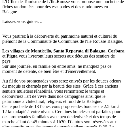
L'Office de Tourisme de L'Ile-Rousse vous propose une pochette de
fiches randonnées pour des escapades et des randonnées en
Balagne.
Laissez-vous guider…
Vous partirez à la découverte du patrimoine naturel et culturel du
piémont de la Communauté de Communes de l'Ile-Rousse-Balagne.
Les villages de Monticello, Santa Reparata di Balagna, Corbara
et
Pigna
vous livreront leurs secrets aux détours des sentiers de
pays.
Sur une journée, en famille ou entre amis, ne manquez pas ce
moment de détente, de bien-être et d'émerveillement.
Au fil de vos promenades vous serez enivrés par les douces odeurs
du maquis et charmés par la beauté des sites. Grâce à ces anciens
sentiers muletiers réhabilités, vous remonterez le temps et
découvrirez l'art de vivre dans nos campagnes ainsi que le
patrimoine architectural, religieux et rural de la Balagne.
Cette pochette de 13 fiches vous propose des boucles de 2.5 km à
12 km adapté à votre niveau. Certaines boucles sont parfaites pour
des promenades familiales avec peu de dénivelé et des temps de
marche allant de 45 minutes à 1h30. D’autres sont réservées aux
plus sportifs, avec des temps de marche allant jusqu'à 4h30. La