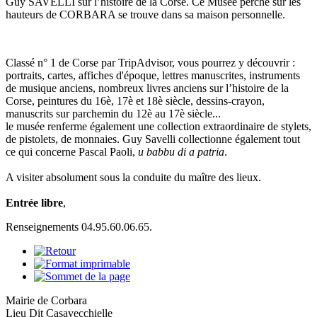
Guy SAVELLI sur l’histoire de la Corse. Ce Musée perché sur les
hauteurs de CORBARA se trouve dans sa maison personnelle.
Classé n° 1 de Corse par TripAdvisor, vous pourrez y découvrir :
portraits, cartes, affiches d'époque, lettres manuscrites, instruments
de musique anciens, nombreux livres anciens sur l’histoire de la
Corse, peintures du 16è, 17è et 18è siècle, dessins-crayon,
manuscrits sur parchemin du 12è au 17è siècle...
le musée renferme également une collection extraordinaire de stylets,
de pistolets, de monnaies. Guy Savelli collectionne également tout
ce qui concerne Pascal Paoli,
u babbu di a patria
.
A visiter absolument sous la conduite du maître des lieux.
Entrée libre
,
Renseignements 04.95.60.06.65.
Mairie de Corbara
Lieu Dit Casavecchielle