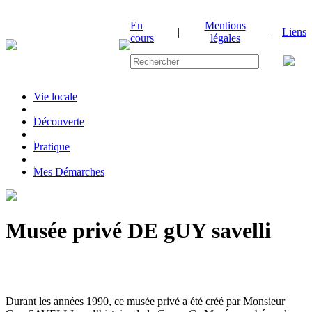
En
Mentions
|
|
Liens
cours
légales
Vie locale
|
Découverte
|
Pratique
|
Mes Démarches
Musée privé DE gUY savelli
Durant les années 1990, ce musée privé a été créé par Monsieur