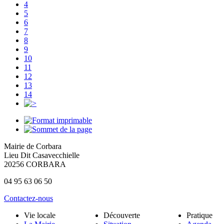
4
5
6
7
8
9
10
11
12
13
14
Mairie de Corbara
Lieu Dit Casavecchielle
20256 CORBARA
04 95 63 06 50
Contactez-nous
Vie locale
Découverte
Pratique