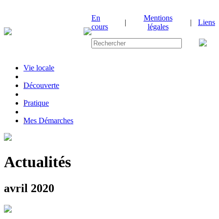
En
Mentions
|
|
Liens
cours
légales
Vie locale
|
Découverte
|
Pratique
|
Mes Démarches
Actualités
avril 2020