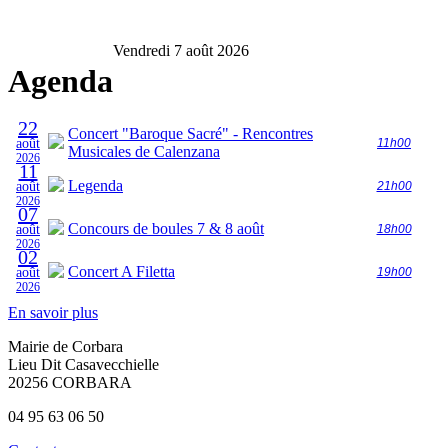
Vendredi 7 août 2026
Agenda
22
Concert "Baroque Sacré" - Rencontres
août
11h00
Musicales de Calenzana
2026
11
Legenda
août
21h00
2026
07
Concours de boules 7 & 8 août
août
18h00
2026
02
Concert A Filetta
août
19h00
2026
En savoir plus
Mairie de Corbara
Lieu Dit Casavecchielle
20256 CORBARA
04 95 63 06 50