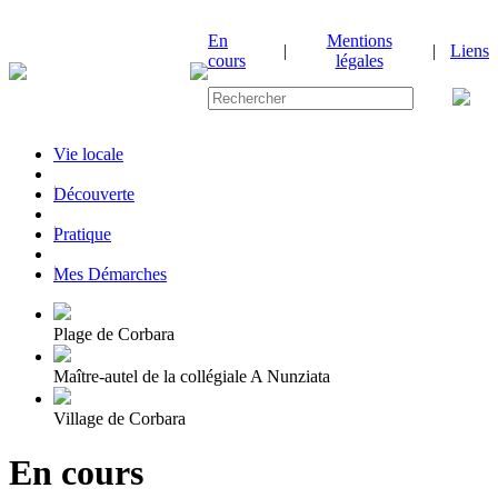
En
Mentions
|
|
Liens
cours
légales
Vie locale
|
Découverte
|
Pratique
|
Mes Démarches
Plage de Corbara
Maître-autel de la collégiale A Nunziata
Village de Corbara
En cours