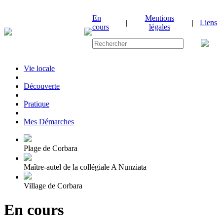
En
Mentions
|
|
Liens
cours
légales
Vie locale
|
Découverte
|
Pratique
|
Mes Démarches
Plage de Corbara
Maître-autel de la collégiale A Nunziata
Village de Corbara
En cours