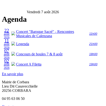
Vendredi 7 août 2026
Agenda
22
Concert "Baroque Sacré" - Rencontres
août
11h00
Musicales de Calenzana
2026
11
Legenda
août
21h00
2026
07
Concours de boules 7 & 8 août
août
18h00
2026
02
Concert A Filetta
août
19h00
2026
En savoir plus
Mairie de Corbara
Lieu Dit Casavecchielle
20256 CORBARA
04 95 63 06 50