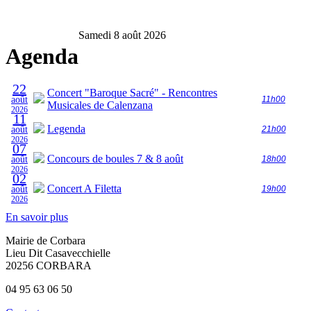
Samedi 8 août 2026
Agenda
22
Concert "Baroque Sacré" - Rencontres
août
11h00
Musicales de Calenzana
2026
11
Legenda
août
21h00
2026
07
Concours de boules 7 & 8 août
août
18h00
2026
02
Concert A Filetta
août
19h00
2026
En savoir plus
Mairie de Corbara
Lieu Dit Casavecchielle
20256 CORBARA
04 95 63 06 50