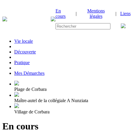
En
Mentions
|
|
Liens
cours
légales
Vie locale
|
Découverte
|
Pratique
|
Mes Démarches
Plage de Corbara
Maître-autel de la collégiale A Nunziata
Village de Corbara
En cours