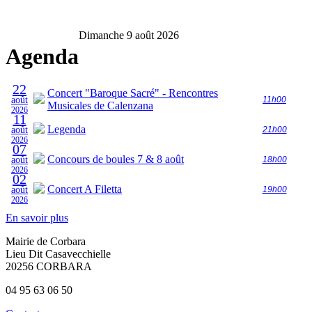
Dimanche 9 août 2026
Agenda
22
Concert "Baroque Sacré" - Rencontres
août
11h00
Musicales de Calenzana
2026
11
Legenda
août
21h00
2026
07
Concours de boules 7 & 8 août
août
18h00
2026
02
Concert A Filetta
août
19h00
2026
En savoir plus
Mairie de Corbara
Lieu Dit Casavecchielle
20256 CORBARA
04 95 63 06 50