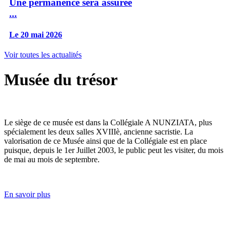
Une permanence sera assurée
...
Le 20 mai 2026
Voir toutes les actualités
Musée du trésor
Le siège de ce musée est dans la Collégiale A NUNZIATA, plus
spécialement les deux salles XVIIIè, ancienne sacristie. La
valorisation de ce Musée ainsi que de la Collégiale est en place
puisque, depuis le 1er Juillet 2003, le public peut les visiter, du mois
de mai au mois de septembre.
En savoir plus