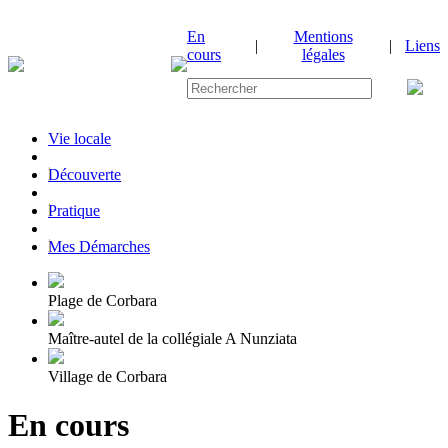
En
Mentions
|
|
Liens
cours
légales
Vie locale
|
Découverte
|
Pratique
|
Mes Démarches
Plage de Corbara
Maître-autel de la collégiale A Nunziata
Village de Corbara
En cours