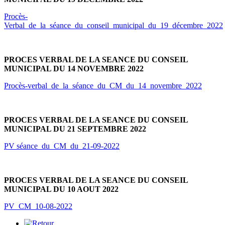
Procès-
Verbal_de_la_séance_du_conseil_municipal_du_19_décembre_2022
PROCES VERBAL DE LA SEANCE DU CONSEIL
MUNICIPAL DU 14 NOVEMBRE 2022
Procès-verbal_de_la_séance_du_CM_du_14_novembre_2022
PROCES VERBAL DE LA SEANCE DU CONSEIL
MUNICIPAL DU 21 SEPTEMBRE 2022
PV séance_du_CM_du_21-09-2022
PROCES VERBAL DE LA SEANCE DU CONSEIL
MUNICIPAL DU 10 AOUT 2022
PV_CM_10-08-2022