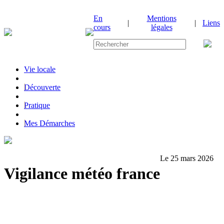
En
Mentions
|
|
Liens
cours
légales
Vie locale
|
Découverte
|
Pratique
|
Mes Démarches
Le 25 mars 2026
Vigilance météo france