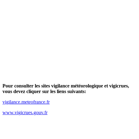
Pour consulter les sites vigilance météorologique et vigicrues,
vous devez cliquer sur les liens suivants:
vigilance.meteofrance.fr
www.vigicrues.gouv.fr