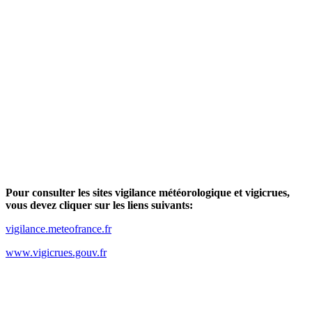
Pour consulter les sites vigilance météorologique et vigicrues,
vous devez cliquer sur les liens suivants:
vigilance.meteofrance.fr
www.vigicrues.gouv.fr