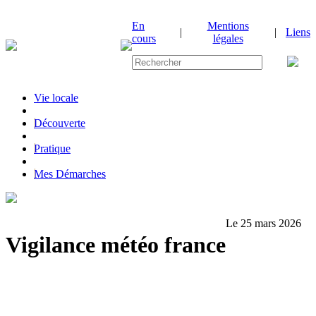
En
Mentions
|
|
Liens
cours
légales
Vie locale
|
Découverte
|
Pratique
|
Mes Démarches
Le 25 mars 2026
Vigilance météo france