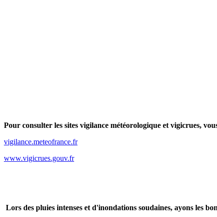
Pour consulter les sites vigilance météorologique et vigicrues, vous
vigilance.meteofrance.fr
www.vigicrues.gouv.fr
Lors des pluies intenses et d'inondations soudaines, ayons les bon