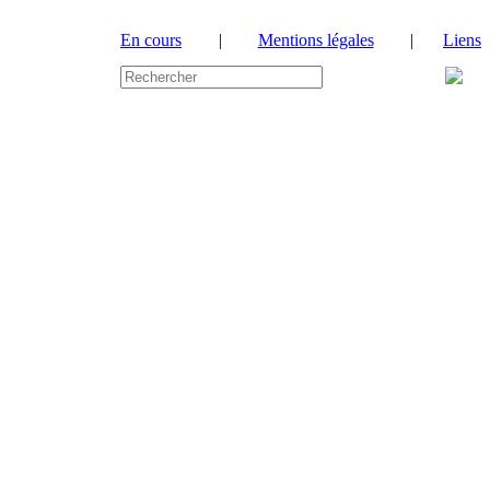
En cours
|
Mentions légales
|
Liens